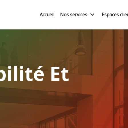
Accueil
Nos services
Espaces clie
lité Et