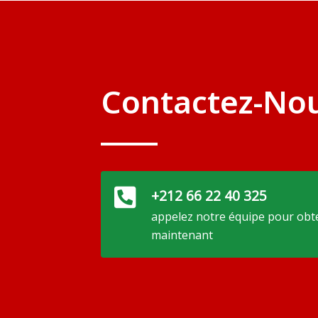
Contactez-No
+212 66 22 40 325
appelez notre équipe pour obte
maintenant