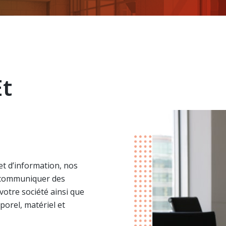
Et
 et d’information, nos
t communiquer des
votre société ainsi que
porel, matériel et