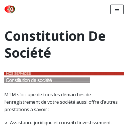
Aller
au
Constitution De
contenu
Société
MTM s`occupe de tous les démarches de
l’enregistrement de votre société aussi offre d’autres
prestations à savoir :
Assistance juridique et conseil d’investissement.