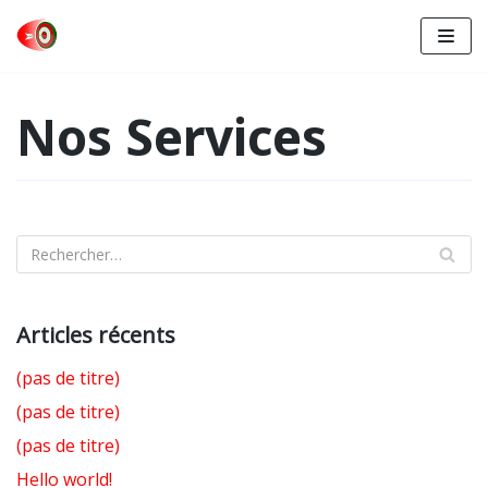
Aller
au
Nos Services
contenu
Articles récents
(pas de titre)
(pas de titre)
(pas de titre)
Hello world!