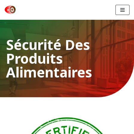
Aller
au
contenu
Sécurité Des
Produits
Alimentaires